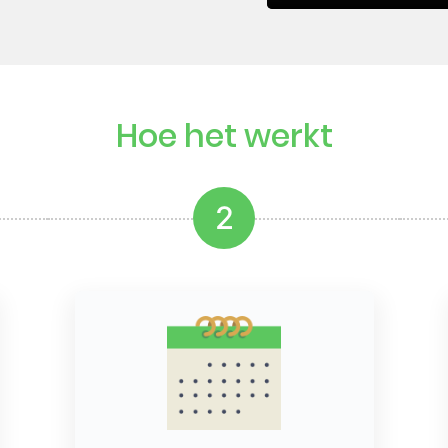
Hoe het werkt
2