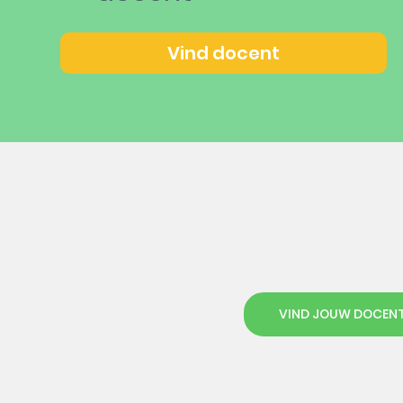
Vind docent
VIND JOUW DOCEN