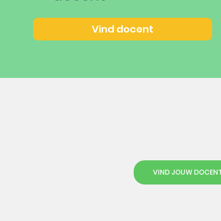
Vind docent
VIND JOUW DOCEN