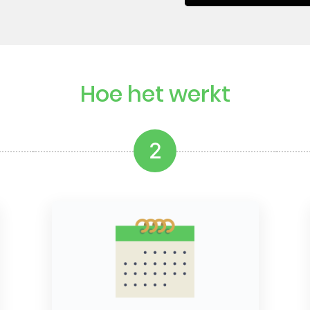
Hoe het werkt
2