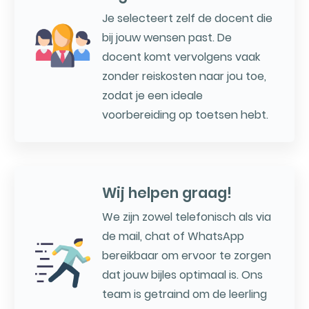
Je selecteert zelf de docent die
bij jouw wensen past. De
docent komt vervolgens vaak
zonder reiskosten naar jou toe,
zodat je een ideale
voorbereiding op toetsen hebt.
Wij helpen graag!
We zijn zowel telefonisch als via
de mail, chat of WhatsApp
bereikbaar om ervoor te zorgen
dat jouw bijles optimaal is. Ons
team is getraind om de leerling