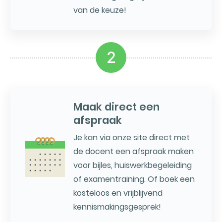
van de keuze!
2
Maak direct een
afspraak
Je kan via onze site direct met
de docent een afspraak maken
voor bijles, huiswerkbegeleiding
of examentraining. Of boek een
kosteloos en vrijblijvend
kennismakingsgesprek!