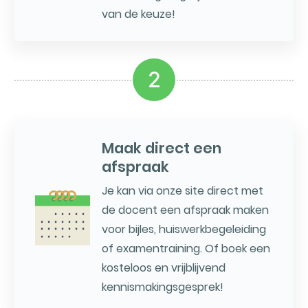
van de keuze!
2
Maak direct een
afspraak
Je kan via onze site direct met
de docent een afspraak maken
voor bijles, huiswerkbegeleiding
of examentraining. Of boek een
kosteloos en vrijblijvend
kennismakingsgesprek!