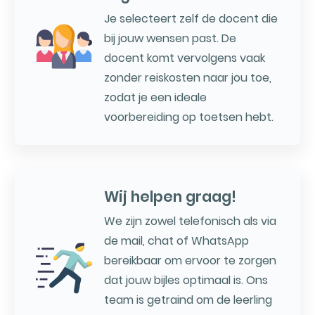
Je selecteert zelf de docent die
bij jouw wensen past. De
docent komt vervolgens vaak
zonder reiskosten naar jou toe,
zodat je een ideale
voorbereiding op toetsen hebt.
Wij helpen graag!
We zijn zowel telefonisch als via
de mail, chat of WhatsApp
bereikbaar om ervoor te zorgen
dat jouw bijles optimaal is. Ons
team is getraind om de leerling