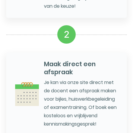
van de keuze!
2
Maak direct een
afspraak
Je kan via onze site direct met
de docent een afspraak maken
voor bijles, huiswerkbegeleiding
of examentraining. Of boek een
kosteloos en vrijblijvend
kennismakingsgesprek!