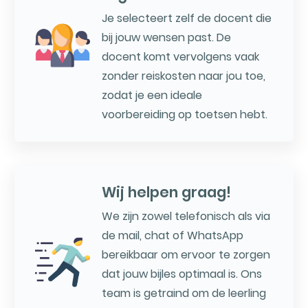
Je selecteert zelf de docent die
bij jouw wensen past. De
docent komt vervolgens vaak
zonder reiskosten naar jou toe,
zodat je een ideale
voorbereiding op toetsen hebt.
Wij helpen graag!
We zijn zowel telefonisch als via
de mail, chat of WhatsApp
bereikbaar om ervoor te zorgen
dat jouw bijles optimaal is. Ons
team is getraind om de leerling