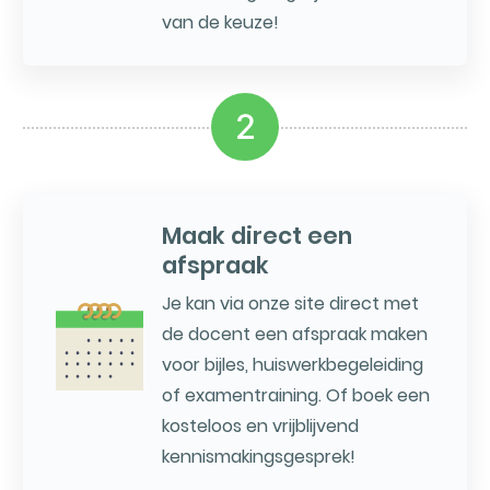
van de keuze!
2
Maak direct een
afspraak
Je kan via onze site direct met
de docent een afspraak maken
voor bijles, huiswerkbegeleiding
of examentraining. Of boek een
kosteloos en vrijblijvend
kennismakingsgesprek!