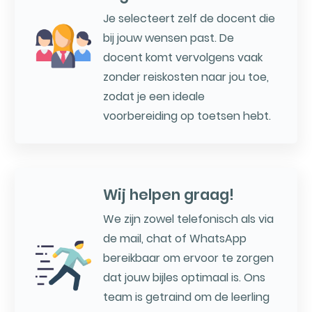
Je selecteert zelf de docent die
bij jouw wensen past. De
docent komt vervolgens vaak
zonder reiskosten naar jou toe,
zodat je een ideale
voorbereiding op toetsen hebt.
Wij helpen graag!
We zijn zowel telefonisch als via
de mail, chat of WhatsApp
bereikbaar om ervoor te zorgen
dat jouw bijles optimaal is. Ons
team is getraind om de leerling