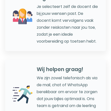
Je selecteert zelf de docent die
bij jouw wensen past. De
docent komt vervolgens vaak
zonder reiskosten naar jou toe,
zodat je een ideale
voorbereiding op toetsen hebt.
Wij helpen graag!
We zijn zowel telefonisch als via
de mail, chat of WhatsApp
bereikbaar om ervoor te zorgen
dat jouw bijles optimaal is. Ons
team is getraind om de leerling