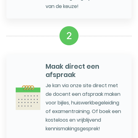
van de keuze!
2
Maak direct een
afspraak
Je kan via onze site direct met
de docent een afspraak maken
voor bijles, huiswerkbegeleiding
of examentraining. Of boek een
kosteloos en vrijblijvend
kennismakingsgesprek!