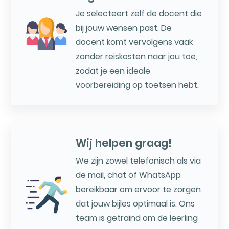
Je selecteert zelf de docent die
bij jouw wensen past. De
docent komt vervolgens vaak
zonder reiskosten naar jou toe,
zodat je een ideale
voorbereiding op toetsen hebt.
Wij helpen graag!
We zijn zowel telefonisch als via
de mail, chat of WhatsApp
bereikbaar om ervoor te zorgen
dat jouw bijles optimaal is. Ons
team is getraind om de leerling