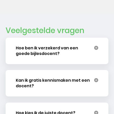
Veelgestelde vragen
Hoe ben ik verzekerd van een
goede bijlesdocent?
Kan ik gratis kennismaken met een
docent?
Hoe kies ik de juiste docent?