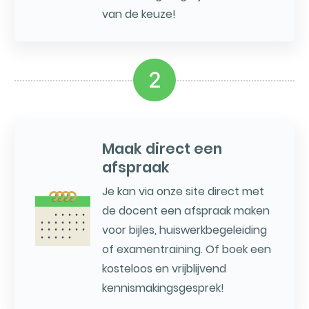
van de keuze!
2
Maak direct een
afspraak
Je kan via onze site direct met
de docent een afspraak maken
voor bijles, huiswerkbegeleiding
of examentraining. Of boek een
kosteloos en vrijblijvend
kennismakingsgesprek!