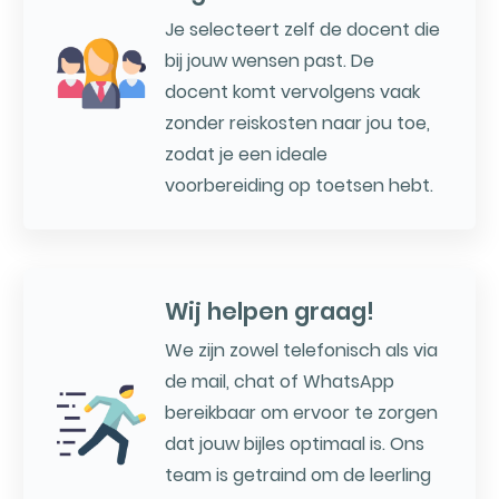
Je selecteert zelf de docent die
bij jouw wensen past. De
docent komt vervolgens vaak
zonder reiskosten naar jou toe,
zodat je een ideale
voorbereiding op toetsen hebt.
Wij helpen graag!
We zijn zowel telefonisch als via
de mail, chat of WhatsApp
bereikbaar om ervoor te zorgen
dat jouw bijles optimaal is. Ons
team is getraind om de leerling