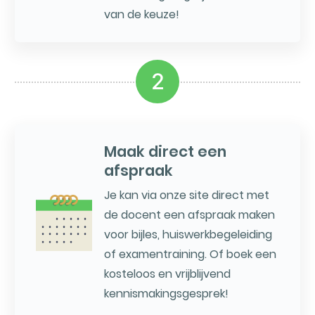
van de keuze!
2
Maak direct een
afspraak
Je kan via onze site direct met
de docent een afspraak maken
voor bijles, huiswerkbegeleiding
of examentraining. Of boek een
kosteloos en vrijblijvend
kennismakingsgesprek!