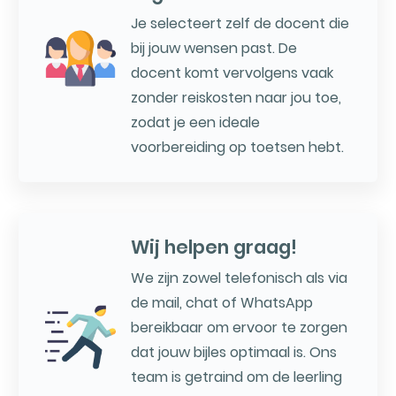
Je selecteert zelf de docent die
bij jouw wensen past. De
docent komt vervolgens vaak
zonder reiskosten naar jou toe,
zodat je een ideale
voorbereiding op toetsen hebt.
Wij helpen graag!
We zijn zowel telefonisch als via
de mail, chat of WhatsApp
bereikbaar om ervoor te zorgen
dat jouw bijles optimaal is. Ons
team is getraind om de leerling