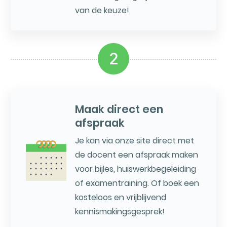
van de keuze!
2
Maak direct een
afspraak
Je kan via onze site direct met
de docent een afspraak maken
voor bijles, huiswerkbegeleiding
of examentraining. Of boek een
kosteloos en vrijblijvend
kennismakingsgesprek!