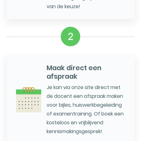
van de keuze!
2
Maak direct een
afspraak
Je kan via onze site direct met
de docent een afspraak maken
voor bijles, huiswerkbegeleiding
of examentraining. Of boek een
kosteloos en vrijblijvend
kennismakingsgesprek!