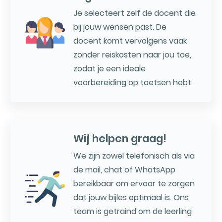
Je selecteert zelf de docent die
bij jouw wensen past. De
docent komt vervolgens vaak
zonder reiskosten naar jou toe,
zodat je een ideale
voorbereiding op toetsen hebt.
Wij helpen graag!
We zijn zowel telefonisch als via
de mail, chat of WhatsApp
bereikbaar om ervoor te zorgen
dat jouw bijles optimaal is. Ons
team is getraind om de leerling