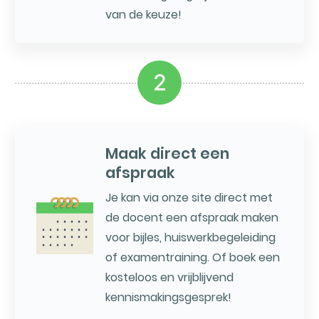
van de keuze!
2
Maak direct een
afspraak
Je kan via onze site direct met
de docent een afspraak maken
voor bijles, huiswerkbegeleiding
of examentraining. Of boek een
kosteloos en vrijblijvend
kennismakingsgesprek!