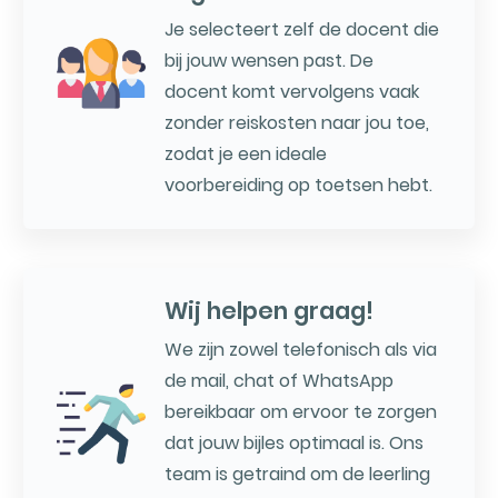
Je selecteert zelf de docent die
bij jouw wensen past. De
docent komt vervolgens vaak
zonder reiskosten naar jou toe,
zodat je een ideale
voorbereiding op toetsen hebt.
Wij helpen graag!
We zijn zowel telefonisch als via
de mail, chat of WhatsApp
bereikbaar om ervoor te zorgen
dat jouw bijles optimaal is. Ons
team is getraind om de leerling