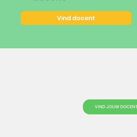
Vind docent
VIND JOUW DOCEN