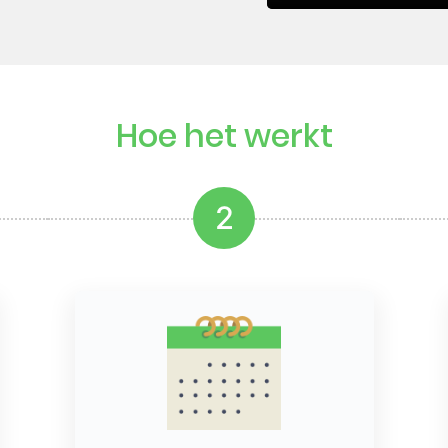
Hoe het werkt
2