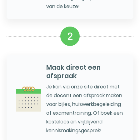
van de keuze!
2
Maak direct een
afspraak
Je kan via onze site direct met
de docent een afspraak maken
voor bijles, huiswerkbegeleiding
of examentraining. Of boek een
kosteloos en vrijblijvend
kennismakingsgesprek!