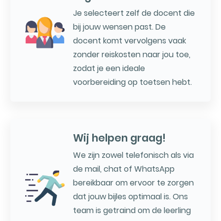
Je selecteert zelf de docent die
bij jouw wensen past. De
docent komt vervolgens vaak
zonder reiskosten naar jou toe,
zodat je een ideale
voorbereiding op toetsen hebt.
Wij helpen graag!
We zijn zowel telefonisch als via
de mail, chat of WhatsApp
bereikbaar om ervoor te zorgen
dat jouw bijles optimaal is. Ons
team is getraind om de leerling