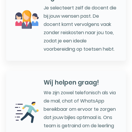
Je selecteert zelf de docent die
bij jouw wensen past. De
docent komt vervolgens vaak
zonder reiskosten naar jou toe,
zodat je een ideale
voorbereiding op toetsen hebt.
Wij helpen graag!
We zijn zowel telefonisch als via
de mail, chat of WhatsApp
bereikbaar om ervoor te zorgen
dat jouw bijles optimaal is. Ons
team is getraind om de leerling