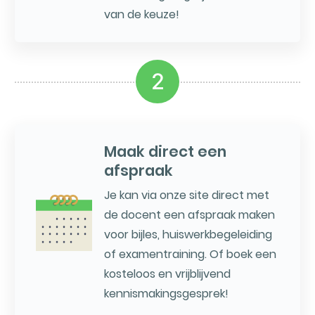
van de keuze!
2
Maak direct een
afspraak
Je kan via onze site direct met
de docent een afspraak maken
voor bijles, huiswerkbegeleiding
of examentraining. Of boek een
kosteloos en vrijblijvend
kennismakingsgesprek!