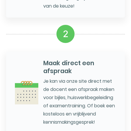
van de keuze!
2
Maak direct een
afspraak
Je kan via onze site direct met
de docent een afspraak maken
voor bijles, huiswerkbegeleiding
of examentraining. Of boek een
kosteloos en vrijblijvend
kennismakingsgesprek!