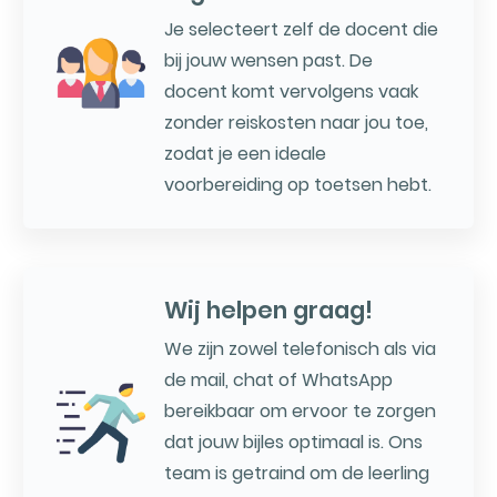
Je selecteert zelf de docent die
bij jouw wensen past. De
docent komt vervolgens vaak
zonder reiskosten naar jou toe,
zodat je een ideale
voorbereiding op toetsen hebt.
Wij helpen graag!
We zijn zowel telefonisch als via
de mail, chat of WhatsApp
bereikbaar om ervoor te zorgen
dat jouw bijles optimaal is. Ons
team is getraind om de leerling