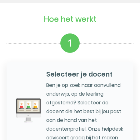
Hoe het werkt
1
Selecteer je docent
Ben je op zoek naar aanvullend
onderwijs, op de leerling
afgestemd? Selecteer de
docent die het best bij jou past
aan de hand van het
docentenprofiel. Onze helpdesk
adviseert graag bij het maken