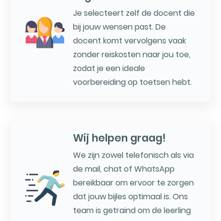
Je selecteert zelf de docent die
bij jouw wensen past. De
docent komt vervolgens vaak
zonder reiskosten naar jou toe,
zodat je een ideale
voorbereiding op toetsen hebt.
Wij helpen graag!
We zijn zowel telefonisch als via
de mail, chat of WhatsApp
bereikbaar om ervoor te zorgen
dat jouw bijles optimaal is. Ons
team is getraind om de leerling