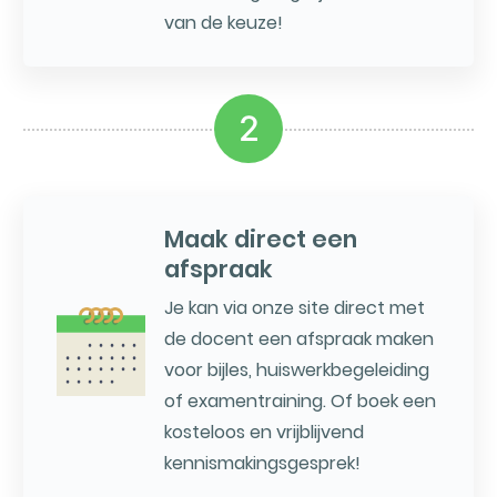
van de keuze!
2
Maak direct een
afspraak
Je kan via onze site direct met
de docent een afspraak maken
voor bijles, huiswerkbegeleiding
of examentraining. Of boek een
kosteloos en vrijblijvend
kennismakingsgesprek!