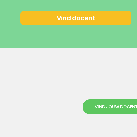
Vind docent
VIND JOUW DOCEN