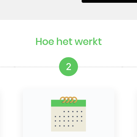
Hoe het werkt
2