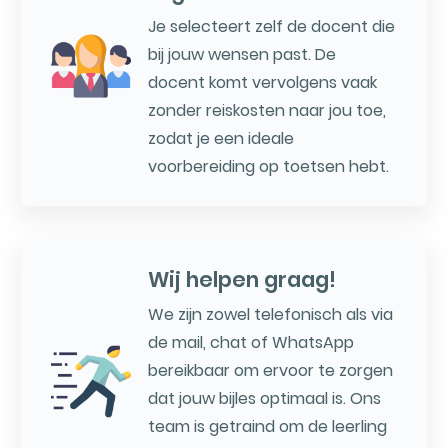
Je selecteert zelf de docent die
bij jouw wensen past. De
docent komt vervolgens vaak
zonder reiskosten naar jou toe,
zodat je een ideale
voorbereiding op toetsen hebt.
Wij helpen graag!
We zijn zowel telefonisch als via
de mail, chat of WhatsApp
bereikbaar om ervoor te zorgen
dat jouw bijles optimaal is. Ons
team is getraind om de leerling