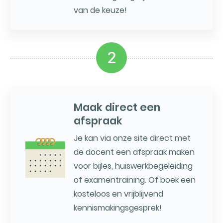
van de keuze!
2
Maak direct een
afspraak
Je kan via onze site direct met
de docent een afspraak maken
voor bijles, huiswerkbegeleiding
of examentraining. Of boek een
kosteloos en vrijblijvend
kennismakingsgesprek!