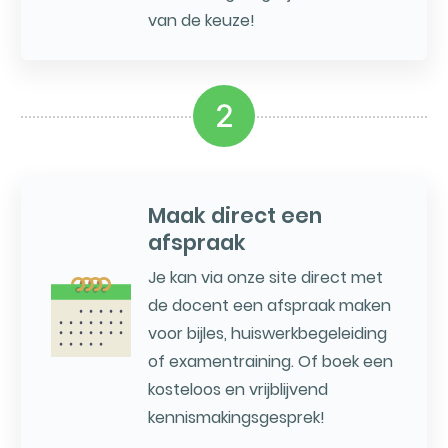
van de keuze!
2
Maak direct een
afspraak
Je kan via onze site direct met
de docent een afspraak maken
voor bijles, huiswerkbegeleiding
of examentraining. Of boek een
kosteloos en vrijblijvend
kennismakingsgesprek!