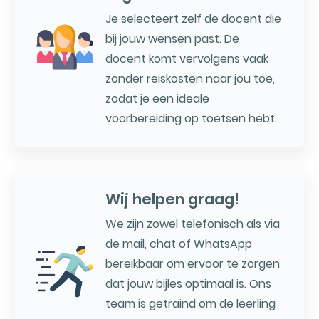
Je selecteert zelf de docent die
bij jouw wensen past. De
docent komt vervolgens vaak
zonder reiskosten naar jou toe,
zodat je een ideale
voorbereiding op toetsen hebt.
Wij helpen graag!
We zijn zowel telefonisch als via
de mail, chat of WhatsApp
bereikbaar om ervoor te zorgen
dat jouw bijles optimaal is. Ons
team is getraind om de leerling