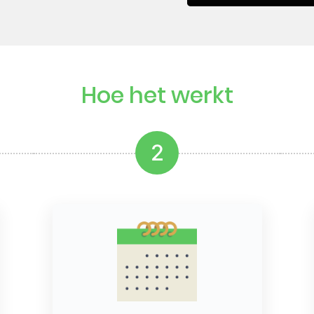
Hoe het werkt
2