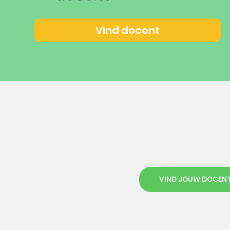
Vind docent
VIND JOUW DOCEN