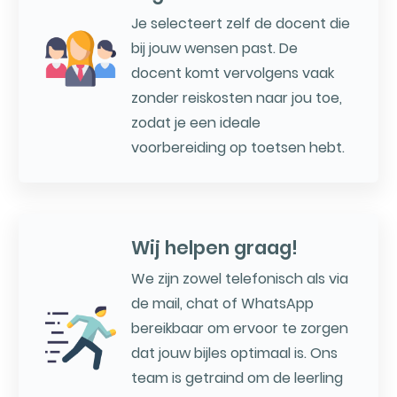
Je selecteert zelf de docent die
bij jouw wensen past. De
docent komt vervolgens vaak
zonder reiskosten naar jou toe,
zodat je een ideale
voorbereiding op toetsen hebt.
Wij helpen graag!
We zijn zowel telefonisch als via
de mail, chat of WhatsApp
bereikbaar om ervoor te zorgen
dat jouw bijles optimaal is. Ons
team is getraind om de leerling