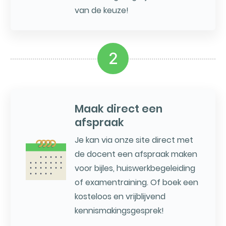
van de keuze!
2
Maak direct een
afspraak
Je kan via onze site direct met
de docent een afspraak maken
voor bijles, huiswerkbegeleiding
of examentraining. Of boek een
kosteloos en vrijblijvend
kennismakingsgesprek!