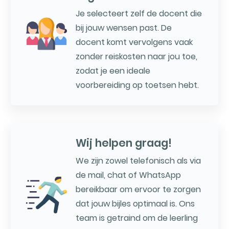
Je selecteert zelf de docent die
bij jouw wensen past. De
docent komt vervolgens vaak
zonder reiskosten naar jou toe,
zodat je een ideale
voorbereiding op toetsen hebt.
Wij helpen graag!
We zijn zowel telefonisch als via
de mail, chat of WhatsApp
bereikbaar om ervoor te zorgen
dat jouw bijles optimaal is. Ons
team is getraind om de leerling