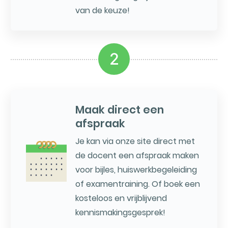
van de keuze!
2
Maak direct een
afspraak
Je kan via onze site direct met
de docent een afspraak maken
voor bijles, huiswerkbegeleiding
of examentraining. Of boek een
kosteloos en vrijblijvend
kennismakingsgesprek!