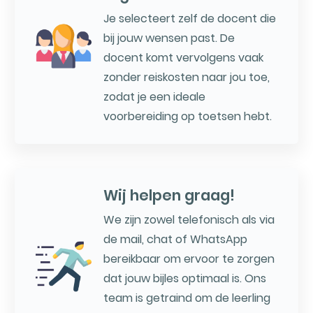
Je selecteert zelf de docent die
bij jouw wensen past. De
docent komt vervolgens vaak
zonder reiskosten naar jou toe,
zodat je een ideale
voorbereiding op toetsen hebt.
Wij helpen graag!
We zijn zowel telefonisch als via
de mail, chat of WhatsApp
bereikbaar om ervoor te zorgen
dat jouw bijles optimaal is. Ons
team is getraind om de leerling