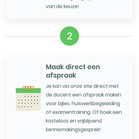
van de keuze!
2
Maak direct een
afspraak
Je kan via onze site direct met
de docent een afspraak maken
voor bijles, huiswerkbegeleiding
of examentraining. Of boek een
kosteloos en vrijblijvend
kennismakingsgesprek!