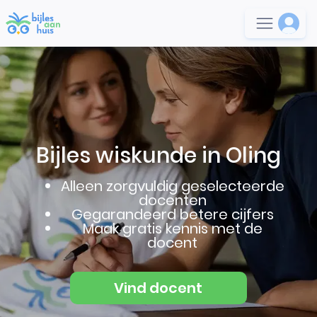
Bijles wiskunde in Oling
Alleen zorgvuldig geselecteerde
docenten
Gegarandeerd betere cijfers
Maak gratis kennis met de
docent
Vind docent