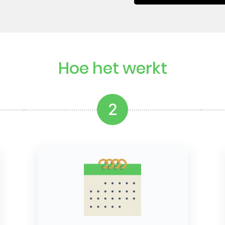
Hoe het werkt
2