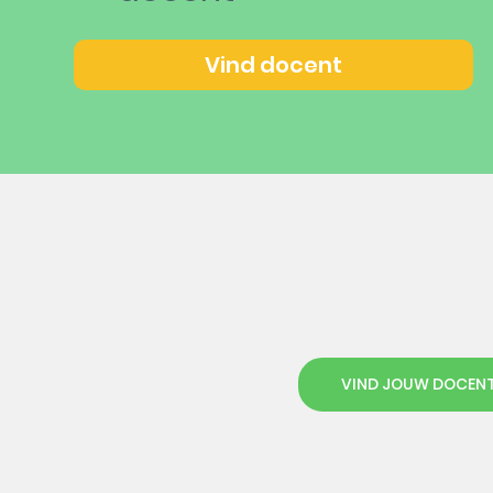
Vind docent
VIND JOUW DOCEN