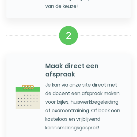
van de keuze!
2
Maak direct een
afspraak
Je kan via onze site direct met
de docent een afspraak maken
voor bijles, huiswerkbegeleiding
of examentraining. Of boek een
kosteloos en vrijblijvend
kennismakingsgesprek!