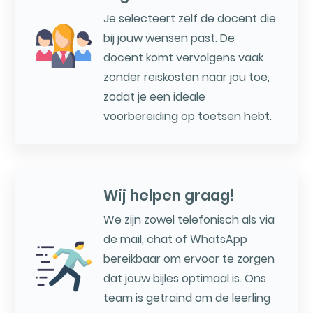
Je selecteert zelf de docent die
bij jouw wensen past. De
docent komt vervolgens vaak
zonder reiskosten naar jou toe,
zodat je een ideale
voorbereiding op toetsen hebt.
Wij helpen graag!
We zijn zowel telefonisch als via
de mail, chat of WhatsApp
bereikbaar om ervoor te zorgen
dat jouw bijles optimaal is. Ons
team is getraind om de leerling