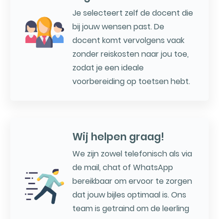
Je selecteert zelf de docent die
bij jouw wensen past. De
docent komt vervolgens vaak
zonder reiskosten naar jou toe,
zodat je een ideale
voorbereiding op toetsen hebt.
Wij helpen graag!
We zijn zowel telefonisch als via
de mail, chat of WhatsApp
bereikbaar om ervoor te zorgen
dat jouw bijles optimaal is. Ons
team is getraind om de leerling