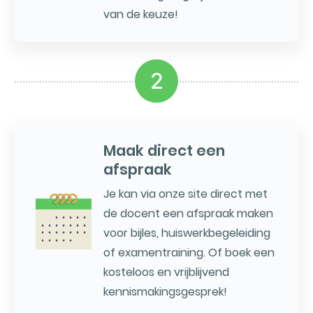
van de keuze!
2
Maak direct een
afspraak
Je kan via onze site direct met
de docent een afspraak maken
voor bijles, huiswerkbegeleiding
of examentraining. Of boek een
kosteloos en vrijblijvend
kennismakingsgesprek!