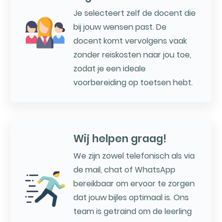
Je selecteert zelf de docent die
bij jouw wensen past. De
docent komt vervolgens vaak
zonder reiskosten naar jou toe,
zodat je een ideale
voorbereiding op toetsen hebt.
Wij helpen graag!
We zijn zowel telefonisch als via
de mail, chat of WhatsApp
bereikbaar om ervoor te zorgen
dat jouw bijles optimaal is. Ons
team is getraind om de leerling