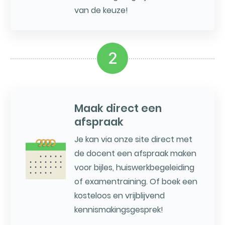
van de keuze!
2
Maak direct een
afspraak
Je kan via onze site direct met
de docent een afspraak maken
voor bijles, huiswerkbegeleiding
of examentraining. Of boek een
kosteloos en vrijblijvend
kennismakingsgesprek!