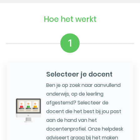
Hoe het werkt
1
Selecteer je docent
Ben je op zoek naar aanvullend
onderwijs, op de leerling
afgestemd? Selecteer de
docent die het best bij jou past
aan de hand van het
docentenprofiel. Onze helpdesk
adviseert graag bij het maken