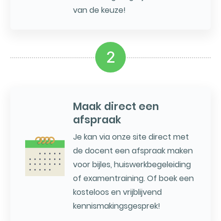
van de keuze!
2
Maak direct een
afspraak
Je kan via onze site direct met
de docent een afspraak maken
voor bijles, huiswerkbegeleiding
of examentraining. Of boek een
kosteloos en vrijblijvend
kennismakingsgesprek!