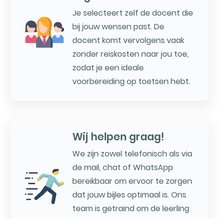
Je selecteert zelf de docent die
bij jouw wensen past. De
docent komt vervolgens vaak
zonder reiskosten naar jou toe,
zodat je een ideale
voorbereiding op toetsen hebt.
Wij helpen graag!
We zijn zowel telefonisch als via
de mail, chat of WhatsApp
bereikbaar om ervoor te zorgen
dat jouw bijles optimaal is. Ons
team is getraind om de leerling