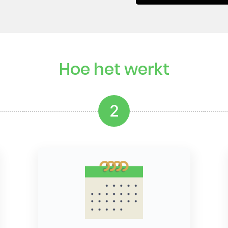
Hoe het werkt
2