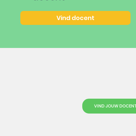
Vind docent
VIND JOUW DOCEN