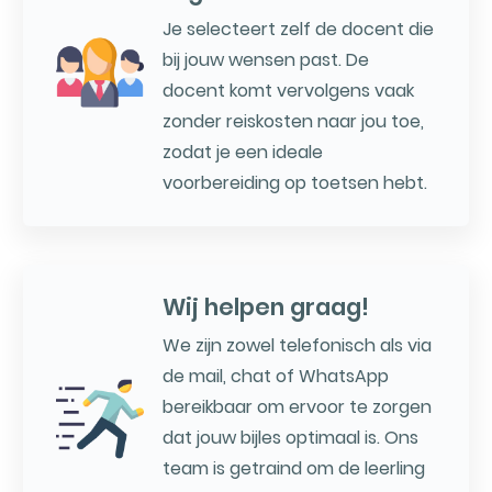
Je selecteert zelf de docent die
bij jouw wensen past. De
docent komt vervolgens vaak
zonder reiskosten naar jou toe,
zodat je een ideale
voorbereiding op toetsen hebt.
Wij helpen graag!
We zijn zowel telefonisch als via
de mail, chat of WhatsApp
bereikbaar om ervoor te zorgen
dat jouw bijles optimaal is. Ons
team is getraind om de leerling