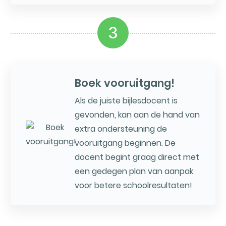
3
Boek vooruitgang!
Als de juiste bijlesdocent is
gevonden, kan aan de hand van
extra ondersteuning de
vooruitgang beginnen. De
docent begint graag direct met
een gedegen plan van aanpak
voor betere schoolresultaten!