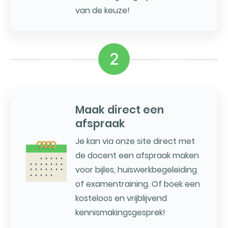
van de keuze!
2
Maak direct een
afspraak
Je kan via onze site direct met
de docent een afspraak maken
voor bijles, huiswerkbegeleiding
of examentraining. Of boek een
kosteloos en vrijblijvend
kennismakingsgesprek!