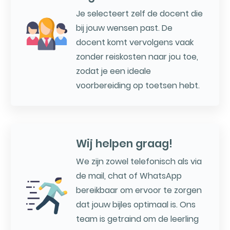
Je selecteert zelf de docent die
bij jouw wensen past. De
docent komt vervolgens vaak
zonder reiskosten naar jou toe,
zodat je een ideale
voorbereiding op toetsen hebt.
Wij helpen graag!
We zijn zowel telefonisch als via
de mail, chat of WhatsApp
bereikbaar om ervoor te zorgen
dat jouw bijles optimaal is. Ons
team is getraind om de leerling