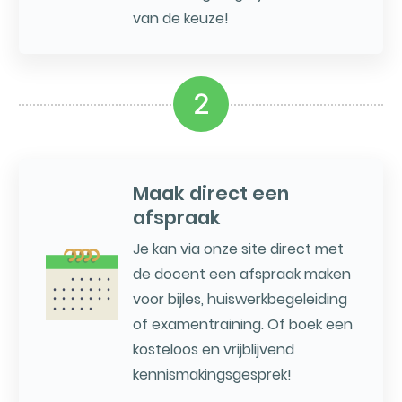
van de keuze!
2
Maak direct een
afspraak
Je kan via onze site direct met
de docent een afspraak maken
voor bijles, huiswerkbegeleiding
of examentraining. Of boek een
kosteloos en vrijblijvend
kennismakingsgesprek!