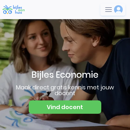
Bijles Economie
Maak direct gratis kennis met jouw
docent
Vind docent