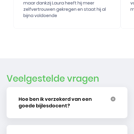
maar dankzij Laura heeft hij meer
v
zelfvertrouwen gekregen en staat hij al
m
bijna voldoende
Veelgestelde vragen
Hoe ben ik verzekerd van een
goede bijlesdocent?