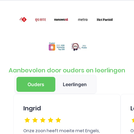
Aanbevolen door ouders en leerlingen
Ouders
Leerlingen
Ingrid
L
Onze zoon heeft moeite met Engels,
O