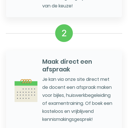
van de keuze!
2
Maak direct een
afspraak
Je kan via onze site direct met
de docent een afspraak maken
voor bijles, huiswerkbegeleiding
of examentraining. Of boek een
kosteloos en vrijblijvend
kennismakingsgesprek!