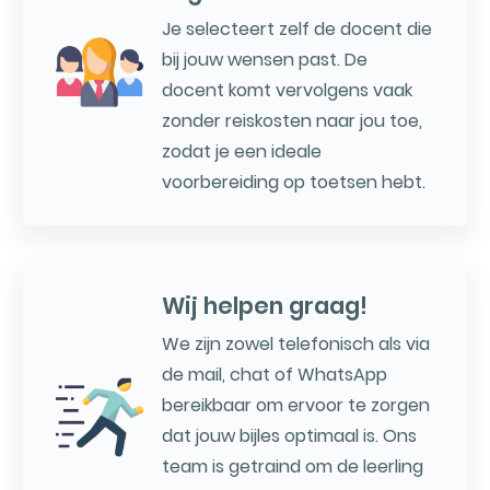
Je selecteert zelf de docent die
bij jouw wensen past. De
docent komt vervolgens vaak
zonder reiskosten naar jou toe,
zodat je een ideale
voorbereiding op toetsen hebt.
Wij helpen graag!
We zijn zowel telefonisch als via
de mail, chat of WhatsApp
bereikbaar om ervoor te zorgen
dat jouw bijles optimaal is. Ons
team is getraind om de leerling