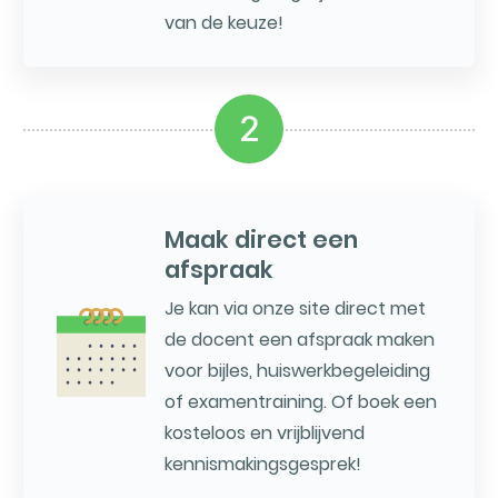
van de keuze!
2
Maak direct een
afspraak
Je kan via onze site direct met
de docent een afspraak maken
voor bijles, huiswerkbegeleiding
of examentraining. Of boek een
kosteloos en vrijblijvend
kennismakingsgesprek!