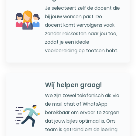
Je selecteert zelf de docent die
bij jouw wensen past. De
docent komt vervolgens vaak
zonder reiskosten naar jou toe,
zodat je een ideale
voorbereiding op toetsen hebt.
Wij helpen graag!
We zijn zowel telefonisch als via
de mail, chat of WhatsApp
bereikbaar om ervoor te zorgen
dat jouw bijles optimaal is. Ons
team is getraind om de leerling