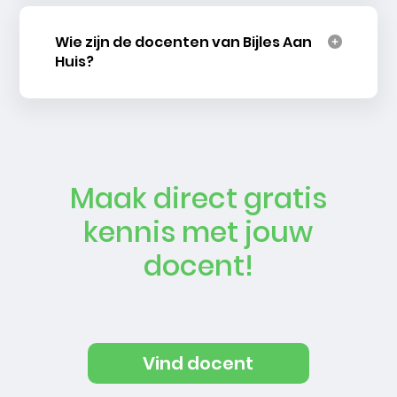
Wie zijn de docenten van Bijles Aan
Huis?
Maak direct gratis
kennis met jouw
docent!
Vind docent