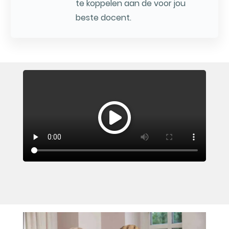
te koppelen aan de voor jou
beste docent.