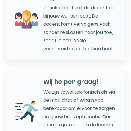
Je selecteert zelf de docent die
bij jouw wensen past. De
docent komt vervolgens vaak
zonder reiskosten naar jou toe,
zodat je een ideale
voorbereiding op toetsen hebt.
Wij helpen graag!
We zijn zowel telefonisch als via
de mail, chat of WhatsApp
bereikbaar om ervoor te zorgen
dat jouw bijles optimaal is. Ons
team is getraind om de leerling