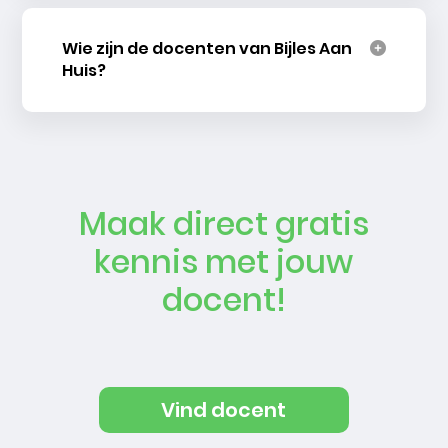
Wie zijn de docenten van Bijles Aan
Huis?
Maak direct gratis
kennis met jouw
docent!
Vind docent