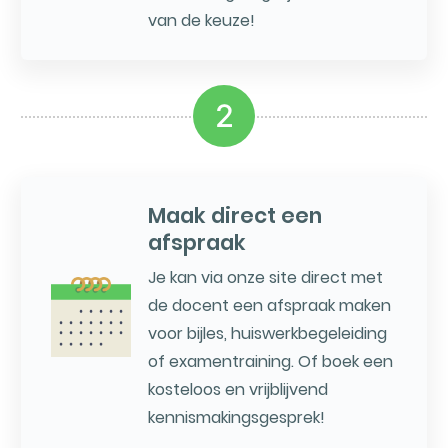
van de keuze!
2
Maak direct een
afspraak
Je kan via onze site direct met
de docent een afspraak maken
voor bijles, huiswerkbegeleiding
of examentraining. Of boek een
kosteloos en vrijblijvend
kennismakingsgesprek!