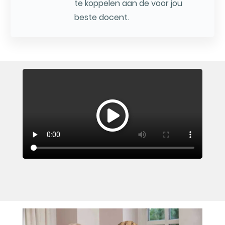
te koppelen aan de voor jou
beste docent.