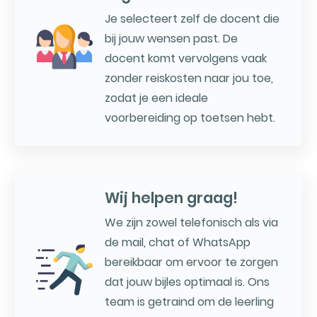
Je selecteert zelf de docent die
bij jouw wensen past. De
docent komt vervolgens vaak
zonder reiskosten naar jou toe,
zodat je een ideale
voorbereiding op toetsen hebt.
Wij helpen graag!
We zijn zowel telefonisch als via
de mail, chat of WhatsApp
bereikbaar om ervoor te zorgen
dat jouw bijles optimaal is. Ons
team is getraind om de leerling