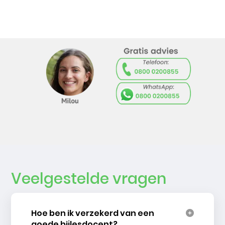
Veelgestelde vragen
Hoe ben ik verzekerd van een
goede bijlesdocent?