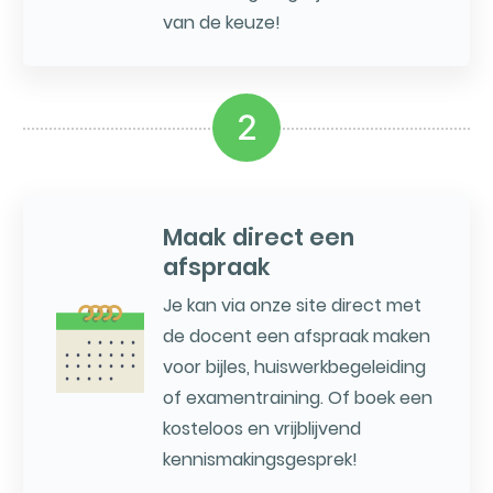
van de keuze!
2
Maak direct een
afspraak
Je kan via onze site direct met
de docent een afspraak maken
voor bijles, huiswerkbegeleiding
of examentraining. Of boek een
kosteloos en vrijblijvend
kennismakingsgesprek!