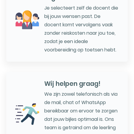
Je selecteert zelf de docent die
bij jouw wensen past. De
docent komt vervolgens vaak
zonder reiskosten naar jou toe,
zodat je een ideale
voorbereiding op toetsen hebt.
Wij helpen graag!
We zijn zowel telefonisch als via
de mail, chat of WhatsApp
bereikbaar om ervoor te zorgen
dat jouw bijles optimaal is. Ons
team is getraind om de leerling