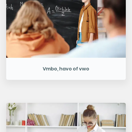
Vmbo, havo of vwo